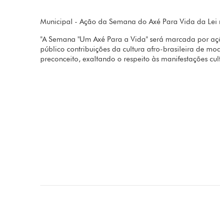
Municipal - Ação da Semana do Axé Para Vida da Lei
"A Semana "Um Axé Para a Vida" será marcada por açõe
público contribuições da cultura afro-brasileira de mod
preconceito, exaltando o respeito às manifestações cult