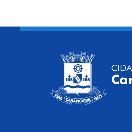
CIDA
Ca