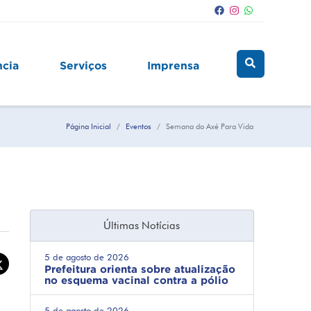
ncia
Serviços
Imprensa
Página Inicial
Eventos
Semana do Axé Para Vida
Últimas Notícias
5 de agosto de 2026
Prefeitura orienta sobre atualização
no esquema vacinal contra a pólio
5 de agosto de 2026