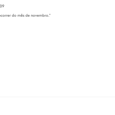
009
decorrer do mês de novembro."