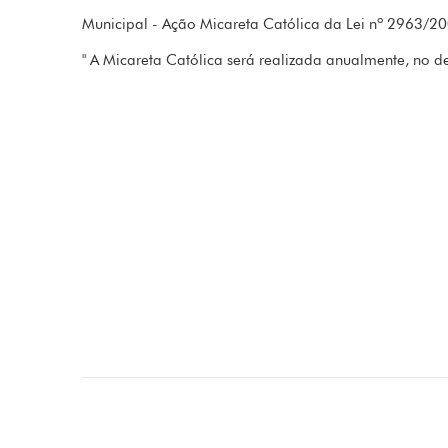
Municipal - Ação Micareta Católica da Lei nº 2963/2
" A Micareta Católica será realizada anualmente, no 