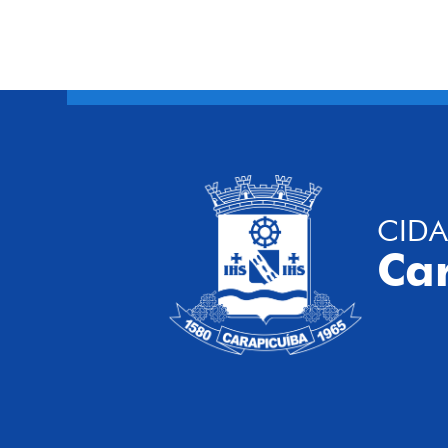
CIDA
Ca