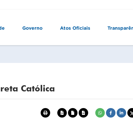
de
Governo
Atos Oficiais
Transparê
eta Católica