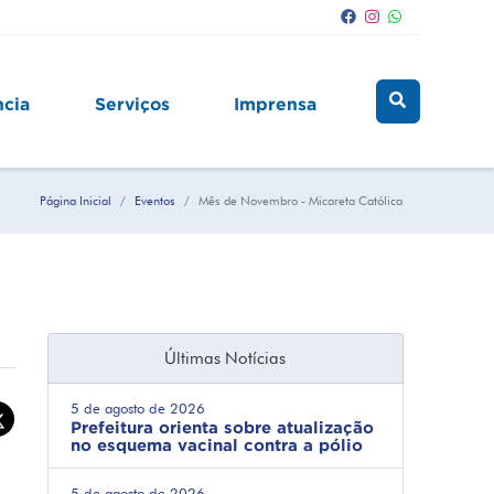
ncia
Serviços
Imprensa
Página Inicial
Eventos
Mês de Novembro - Micareta Católica
Últimas Notícias
5 de agosto de 2026
Prefeitura orienta sobre atualização
no esquema vacinal contra a pólio
5 de agosto de 2026