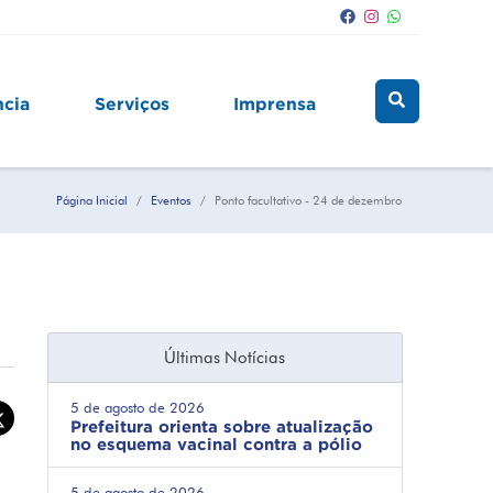
ncia
Serviços
Imprensa
Página Inicial
Eventos
Ponto facultativo - 24 de dezembro
Últimas Notícias
5 de agosto de 2026
Prefeitura orienta sobre atualização
no esquema vacinal contra a pólio
5 de agosto de 2026