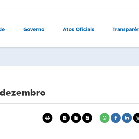
de
Governo
Atos Oficiais
Transparê
e dezembro