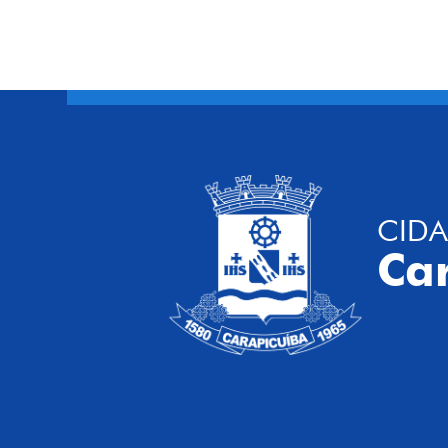
CIDA
Ca