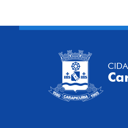
CIDA
Ca