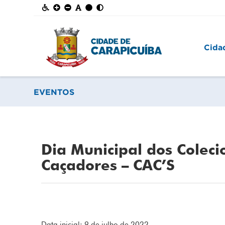
Cida
EVENTOS
Dia Municipal dos Coleci
Caçadores – CAC’S
Data inicial: 9 de julho de 2022