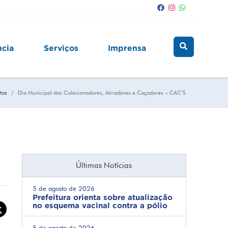
ncia
Serviços
Imprensa
tos
Dia Municipal dos Colecionadores, Atiradores e Caçadores – CAC’S
Últimas Notícias
5 de agosto de 2026
Prefeitura orienta sobre atualização
no esquema vacinal contra a pólio
5 de agosto de 2026