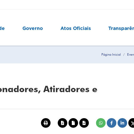
de
Governo
Atos Oficiais
Transparê
Página Inicial
Even
onadores, Atiradores e