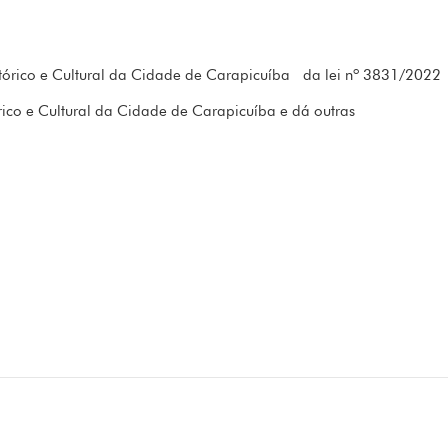
tórico e Cultural da Cidade de Carapicuíba da lei nº 3831/2022
rico e Cultural da Cidade de Carapicuíba e dá outras