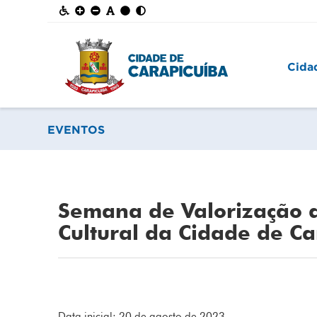
Cida
EVENTOS
Semana de Valorização d
Cultural da Cidade de Ca
Data inicial: 20 de agosto de 2023