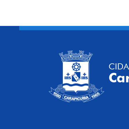
CIDA
Ca