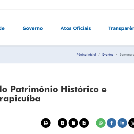
de
Governo
Atos Oficiais
Transparê
Página Inicial
Eventos
Semana de
o Patrimônio Histórico e
rapicuíba