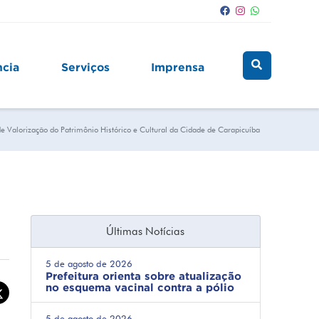
ncia
Serviços
Imprensa
 Valorização do Patrimônio Histórico e Cultural da Cidade de Carapicuíba
Últimas Notícias
5 de agosto de 2026
Prefeitura orienta sobre atualização
no esquema vacinal contra a pólio
5 de agosto de 2026