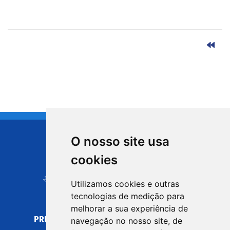
O nosso site usa
CIDADE DE
cookies
Carapicuíba
Utilizamos cookies e outras
tecnologias de medição para
melhorar a sua experiência de
PREFEITURA MUNICIPAL DE CARAPICUÍBA
navegação no nosso site, de
CNPJ: 44.892.693/0001-40