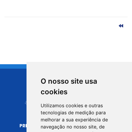
O nosso site usa
CIDADE DE
cookies
Carapicuíba
Utilizamos cookies e outras
tecnologias de medição para
melhorar a sua experiência de
PREFEITURA MUNICIPAL DE CARAPICUÍBA
navegação no nosso site, de
CNPJ: 44.892.693/0001-40