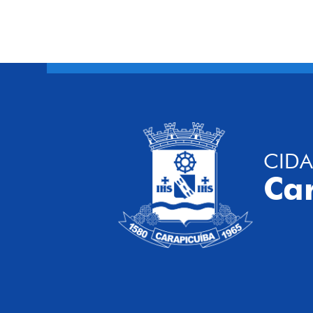
CIDA
Ca