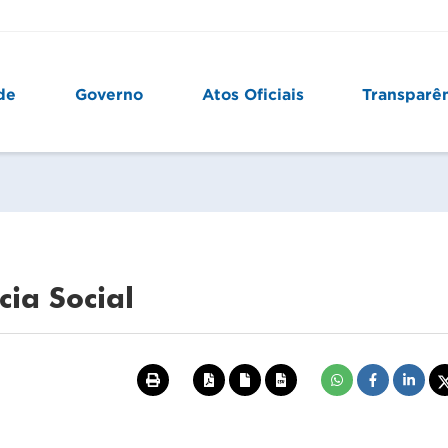
de
Governo
Atos Oficiais
Transparê
cia Social