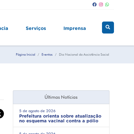
ncia
Serviços
Imprensa
Página Inicial
Eventos
Dia Nacional da Assistência Social
Últimas Notícias
5 de agosto de 2026
Prefeitura orienta sobre atualização
no esquema vacinal contra a pólio
5 de agosto de 2026