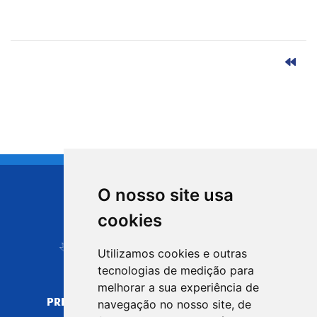
O nosso site usa
CIDADE DE
cookies
Carapicuíba
Utilizamos cookies e outras
tecnologias de medição para
melhorar a sua experiência de
PREFEITURA MUNICIPAL DE CARAPICUÍBA
navegação no nosso site, de
CNPJ: 44.892.693/0001-40