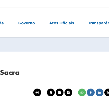
de
Governo
Atos Oficiais
Transparê
 Sacra