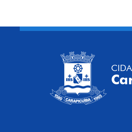
CIDA
Ca