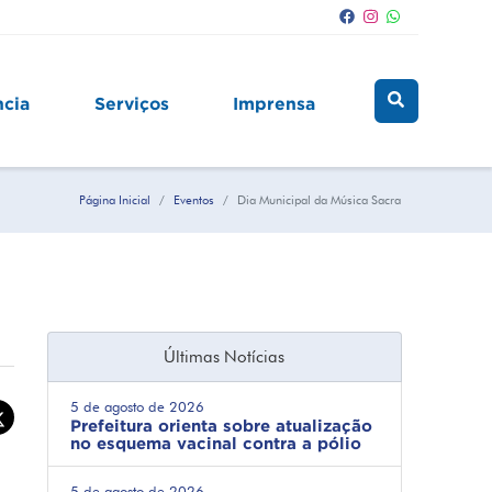
ncia
Serviços
Imprensa
Página Inicial
Eventos
Dia Municipal da Música Sacra
Últimas Notícias
5 de agosto de 2026
Prefeitura orienta sobre atualização
no esquema vacinal contra a pólio
5 de agosto de 2026