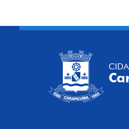
CIDA
Ca