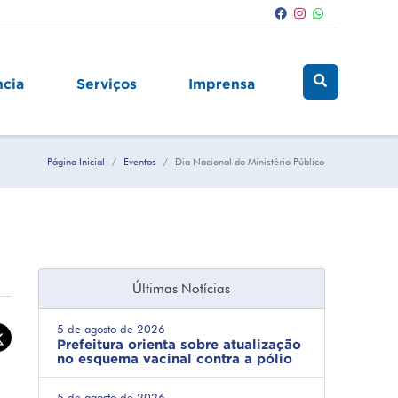
ncia
Serviços
Imprensa
Página Inicial
Eventos
Dia Nacional do Ministério Público
Últimas Notícias
5 de agosto de 2026
Prefeitura orienta sobre atualização
no esquema vacinal contra a pólio
5 de agosto de 2026