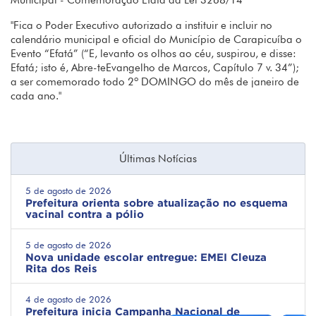
Municipal - Comemoração Efatá da Lei 3268/14
"Fica o Poder Executivo autorizado a instituir e incluir no
calendário municipal e oficial do Município de Carapicuíba o
Evento “Efatá” (“E, levanto os olhos ao céu, suspirou, e disse:
Efatá; isto é, Abre-teEvangelho de Marcos, Capítulo 7 v. 34”);
a ser comemorado todo 2º DOMINGO do mês de janeiro de
cada ano."
Últimas Notícias
5 de agosto de 2026
Prefeitura orienta sobre atualização no esquema
vacinal contra a pólio
5 de agosto de 2026
Nova unidade escolar entregue: EMEI Cleuza
Rita dos Reis
4 de agosto de 2026
Prefeitura inicia Campanha Nacional de