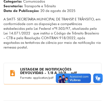
Categoria:
Comunicados
Secretaria:
Transporte e Trânsito
Data de Publicação:
20 de agosto de 2025
A SMTT- SECRETARIA MUNICIPAL DE TRANSP. E TRÂNSITO, em
conformidade com as disposições e competências
estabelecidas pela Lei Federal nº9.503/97, atualizada pela
Lei 14.071/2022 que institui o Código de Trânsito Brasileiro
– CTB e pela Resolução CONTRAN 918/2022, após
esgotadas as tentativas de ciência por meio de notificação via
remessa postal.
LISTAGEM DE NOTIFICAÇÕES
DEVOLVIDAS - 1/8 A 10/8... pdf
Formato: application/pdf