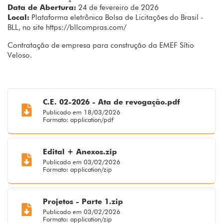
Data de Abertura:
24 de fevereiro de 2026
Local:
Plataforma eletrônica Bolsa de Licitações do Brasil -
BLL, no site https://bllcompras.com/
Contratação de empresa para construção da EMEF Sítio
Veloso.
C.E. 02-2026 - Ata de revogação.pdf
Publicado em 18/03/2026
Formato: application/pdf
Edital + Anexos.zip
Publicado em 03/02/2026
Formato: application/zip
Projetos - Parte 1.zip
Publicado em 03/02/2026
Formato: application/zip