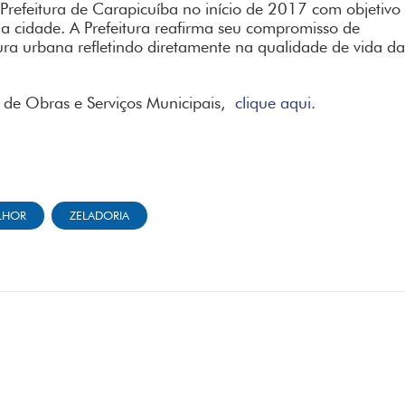
Prefeitura de Carapicuíba no início de 2017 com objetivo
a cidade. A Prefeitura reafirma seu compromisso de
tura urbana refletindo diretamente na qualidade de vida d
a de Obras e Serviços Municipais,
clique aqui.
LHOR
ZELADORIA