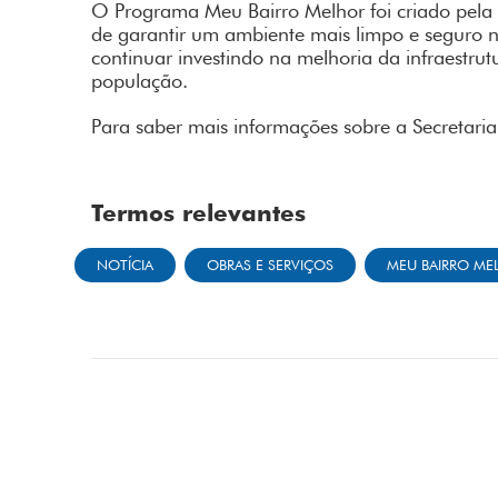
O Programa Meu Bairro Melhor foi criado pela 
de garantir um ambiente mais limpo e seguro n
continuar investindo na melhoria da infraestru
população.
Para saber mais informações sobre a Secretari
Termos relevantes
NOTÍCIA
OBRAS E SERVIÇOS
MEU BAIRRO ME