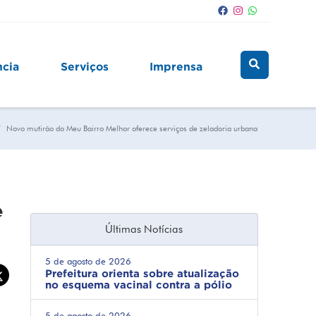
ncia
Serviços
Imprensa
Novo mutirão do Meu Bairro Melhor oferece serviços de zeladoria urbana
e
Últimas Notícias
5 de agosto de 2026
Prefeitura orienta sobre atualização
no esquema vacinal contra a pólio
5 de agosto de 2026