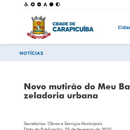
Cida
NOTÍCIAS
Novo mutirão do Meu Bai
zeladoria urbana
Secretarias: Obras e Serviços Municipais
Data de Publicação: 25 de fevereiro de 2025