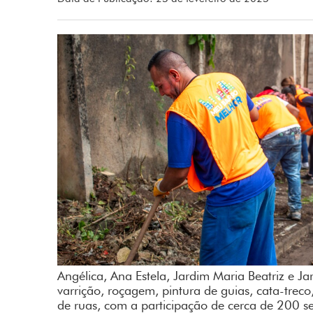
Angélica, Ana Estela, Jardim Maria Beatriz e J
varrição, roçagem, pintura de guias, cata-treco
de ruas, com a participação de cerca de 200 se