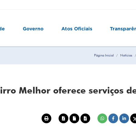
de
Governo
Atos Oficiais
Transparê
Página Inicial
Notícias
rro Melhor oferece serviços d