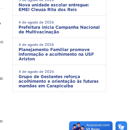
Nova unidade escolar entregue:
EMEI Cleuza Rita dos Reis
4 de agosto de 2026
u
Prefeitura inicia Campanha Nacional
de Multivacinação
no
4 de agosto de 2026
Planejamento Familiar promove
informação e acolhimento na USF
Ariston
4 de agosto de 2026
Grupo de Gestantes reforça
da
acolhimento e orientação às futuras
mamães em Carapicuíba
ão