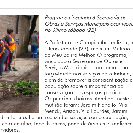
Programa vinculado à Secretaria de
Obras e Serviços Municipais acontece
no último sábado (22)
A Prefeitura de Carapicuíba realizou, 
último sábado (22), mais um Mutirão
do Meu Bairro Melhor. O programa,
vinculado à Secretaria de Obras e
Serviços Municipais, atua como uma
força-tarefa nos serviços de zeladoria,
além de promover a conscientização 
população sobre a importância da
conservação dos espaços públicos.
Os principais bairros atendidos neste
mutirão foram: Jardim Planalto, Vila
Menck, Ariston, Vila Lourdes, Jardim
ardim Tonato. Foram realizados serviços como capinação,
, cata-entulho, tapa-buracos, poda de árvores e sinalizaç
rvidores.