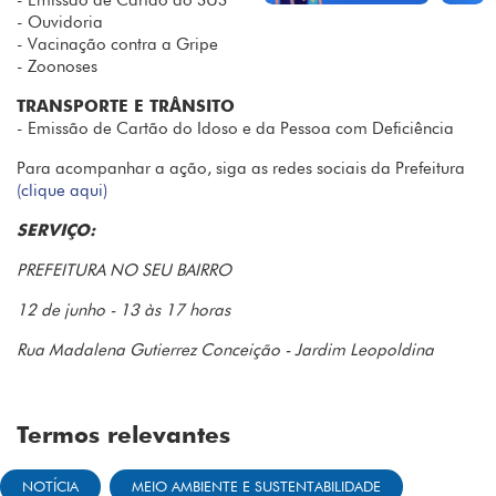
- Emissão de Cartão do SUS
- Ouvidoria
- Vacinação contra a Gripe
- Zoonoses
TRANSPORTE E TRÂNSITO
- Emissão de Cartão do Idoso e da Pessoa com Deficiência
Para acompanhar a ação, siga as redes sociais da Prefeitura
(clique aqui)
SERVIÇO:
PREFEITURA NO SEU BAIRRO
12 de junho - 13 às 17 horas
Rua Madalena Gutierrez Conceição - Jardim Leopoldina
Termos relevantes
NOTÍCIA
MEIO AMBIENTE E SUSTENTABILIDADE