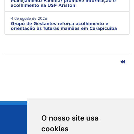
Planejamento Familiar promove informação e
acolhimento na USF Ariston
4 de agosto de 2026
Grupo de Gestantes reforça acolhimento e
orientação às futuras mamães em Carapicuíba
O nosso site usa
CIDADE DE
cookies
Carapicuíba