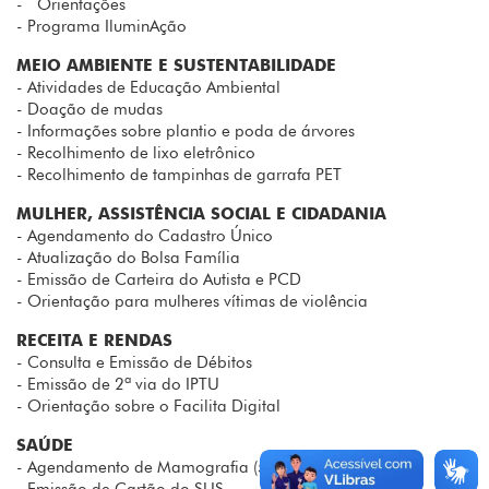
- Orientações
- Programa IluminAção
MEIO AMBIENTE E SUSTENTABILIDADE
- Atividades de Educação Ambiental
- Doação de mudas
- Informações sobre plantio e poda de árvores
- Recolhimento de lixo eletrônico
- Recolhimento de tampinhas de garrafa PET
MULHER, ASSISTÊNCIA SOCIAL E CIDADANIA‍
- Agendamento do Cadastro Único
- Atualização do Bolsa Família
- Emissão de Carteira do Autista e PCD
- Orientação para mulheres vítimas de violência
RECEITA E RENDAS
- Consulta e Emissão de Débitos
- Emissão de 2ª via do IPTU
- Orientação sobre o Facilita Digital
SAÚDE
- Agendamento de Mamografia (50 a 69 anos)