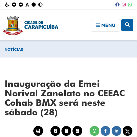
MENU
NOTÍCIAS
Inauguração da Emei
Norival Zanelato no CEEAC
Cohab BMX será neste
sábado (28)