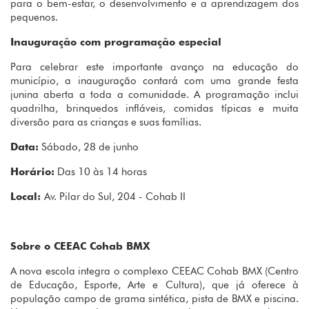
para o bem-estar, o desenvolvimento e a aprendizagem dos
pequenos.
Inauguração com programação especial
Para celebrar este importante avanço na educação do
município, a inauguração contará com uma grande festa
junina aberta a toda a comunidade. A programação inclui
quadrilha, brinquedos infláveis, comidas típicas e muita
diversão para as crianças e suas famílias.
Data:
Sábado, 28 de junho
Horário:
Das 10 às 14 horas
Local:
Av. Pilar do Sul, 204 - Cohab II
Sobre o CEEAC Cohab BMX
A nova escola integra o complexo CEEAC Cohab BMX (Centro
de Educação, Esporte, Arte e Cultura), que já oferece à
população campo de grama sintética, pista de BMX e piscina.