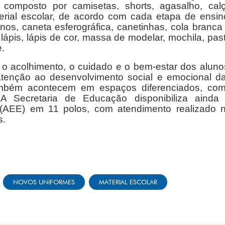
composto por camisetas, shorts, agasalho, cal
terial escolar, de acordo com cada etapa de ensin
nos, caneta esferográfica, canetinhas, cola branca
a, lápis, lápis de cor, massa de modelar, mochila, pas
e.
a o acolhimento, o cuidado e o bem-estar dos aluno
tenção ao desenvolvimento social e emocional d
também acontecem em espaços diferenciados, co
 A Secretaria de Educação disponibiliza ainda
 (AEE) em 11 polos, com atendimento realizado 
s.
NOVOS UNIFORMES
MATERIAL ESCOLAR