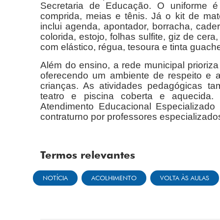
Secretaria de Educação. O uniforme é 
comprida, meias e tênis. Já o kit de ma
inclui agenda, apontador, borracha, cader
colorida, estojo, folhas sulfite, giz de cer
com elástico, régua, tesoura e tinta guach
Além do ensino, a rede municipal prioriz
oferecendo um ambiente de respeito e a
crianças. As atividades pedagógicas 
teatro e piscina coberta e aquecida.
Atendimento Educacional Especializado
contraturno por professores especializado
Termos relevantes
NOTÍCIA
ACOLHIMENTO
VOLTA ÀS AULAS