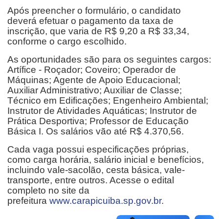
Após preencher o formulário, o candidato
deverá efetuar o pagamento da taxa de
inscrição, que varia de R$ 9,20 a R$ 33,34,
conforme o cargo escolhido.
As oportunidades são para os seguintes cargos:
Artífice - Roçador; Coveiro; Operador de
Máquinas; Agente de Apoio Educacional;
Auxiliar Administrativo; Auxiliar de Classe;
Técnico em Edificações; Engenheiro Ambiental;
Instrutor de Atividades Aquáticas; Instrutor de
Prática Desportiva; Professor de Educação
Básica I. Os salários vão até R$ 4.370,56.
Cada vaga possui especificações próprias,
como carga horária, salário inicial e benefícios,
incluindo vale-sacolão, cesta básica, vale-
transporte, entre outros. Acesse o edital
completo no site da
prefeitura
www.carapicuiba.sp.gov.br
.