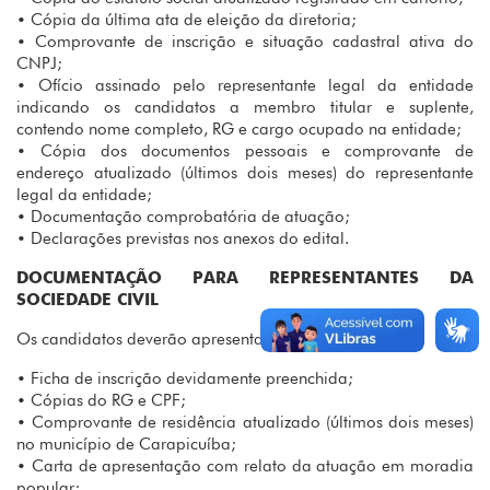
• Cópia da última ata de eleição da diretoria;
• Comprovante de inscrição e situação cadastral ativa do
CNPJ;
• Ofício assinado pelo representante legal da entidade
indicando os candidatos a membro titular e suplente,
contendo nome completo, RG e cargo ocupado na entidade;
• Cópia dos documentos pessoais e comprovante de
endereço atualizado (últimos dois meses) do representante
legal da entidade;
• Documentação comprobatória de atuação;
• Declarações previstas nos anexos do edital.
DOCUMENTAÇÃO PARA REPRESENTANTES DA
SOCIEDADE CIVIL
Os candidatos deverão apresentar:
• Ficha de inscrição devidamente preenchida;
• Cópias do RG e CPF;
• Comprovante de residência atualizado (últimos dois meses)
no município de Carapicuíba;
• Carta de apresentação com relato da atuação em moradia
popular;