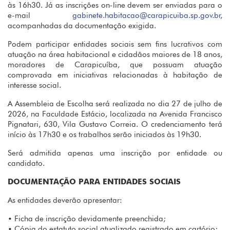
às 16h30. Já as inscrições on-line devem ser enviadas para o
e-mail
gabinete.habitacao@carapicuiba.sp.gov.br
,
acompanhadas da documentação exigida.
Podem participar entidades sociais sem fins lucrativos com
atuação na área habitacional e cidadãos maiores de 18 anos,
moradores de Carapicuíba, que possuam atuação
comprovada em iniciativas relacionadas à habitação de
interesse social.
A Assembleia de Escolha será realizada no dia 27 de julho de
2026, na Faculdade Estácio, localizada na Avenida Francisco
Pignatari, 630, Vila Gustavo Correia. O credenciamento terá
início às 17h30 e os trabalhos serão iniciados às 19h30.
Será admitida apenas uma inscrição por entidade ou
candidato.
DOCUMENTAÇÃO PARA ENTIDADES SOCIAIS
As entidades deverão apresentar:
• Ficha de inscrição devidamente preenchida;
• Cópia do estatuto social atualizado registrado em cartório;