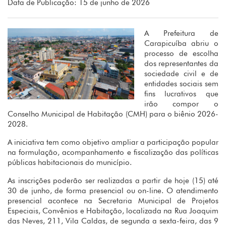
Data de Publicação: 15 de junho de 2026
A Prefeitura de
Carapicuíba abriu o
processo de escolha
dos representantes da
sociedade civil e de
entidades sociais sem
fins lucrativos que
irão compor o
Conselho Municipal de Habitação (CMH) para o biênio 2026-
2028.
A iniciativa tem como objetivo ampliar a participação popular
na formulação, acompanhamento e fiscalização das políticas
públicas habitacionais do município.
As inscrições poderão ser realizadas a partir de hoje (15) até
30 de junho, de forma presencial ou on-line. O atendimento
presencial acontece na Secretaria Municipal de Projetos
Especiais, Convênios e Habitação, localizada na Rua Joaquim
das Neves, 211, Vila Caldas, de segunda a sexta-feira, das 9