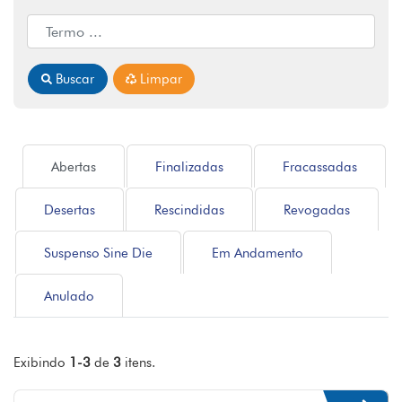
Buscar
Limpar
Abertas
Finalizadas
Fracassadas
Desertas
Rescindidas
Revogadas
Suspenso Sine Die
Em Andamento
Anulado
Exibindo
1-3
de
3
itens.