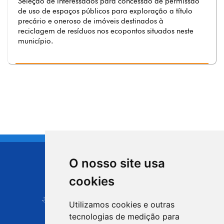
Seleção de interessados para concessão de permissão
de uso de espaços públicos para exploração a título
precário e oneroso de imóveis destinados à
reciclagem de resíduos nos ecopontos situados neste
município.
O nosso site usa
CIDADE DE
cookies
Carapicuíba
Utilizamos cookies e outras
tecnologias de medição para