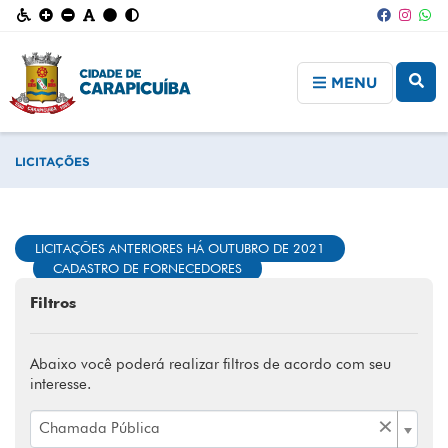
MENU
LICITAÇÕES
LICITAÇÕES ANTERIORES HÁ OUTUBRO DE 2021
CADASTRO DE FORNECEDORES
Filtros
Abaixo você poderá realizar filtros de acordo com seu
interesse.
×
Chamada Pública