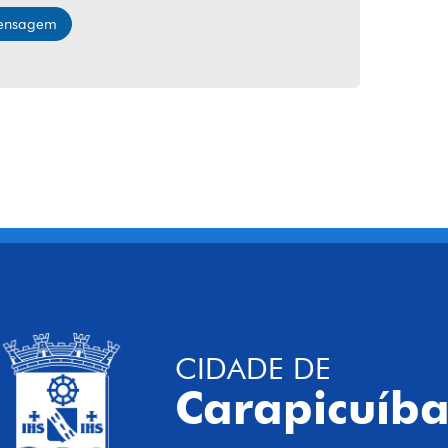
mensagem
CIDADE DE
Carapicuíb