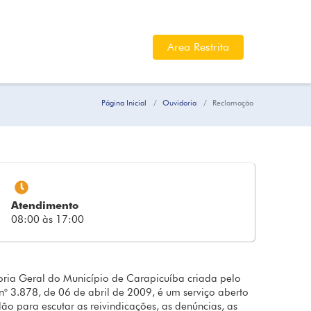
Area Restrita
Página Inicial
Ouvidoria
Reclamação
Atendimento
08:00 às 17:00
ria Geral do Município de Carapicuíba criada pelo
n° 3.878, de 06 de abril de 2009, é um serviço aberto
ão para escutar as reivindicações, as denúncias, as