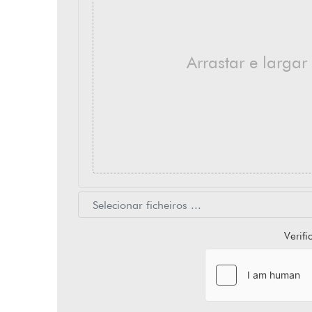
Arrastar e largar
Verif