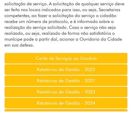
solicitação de serviço. A solicitação de qualquer serviço deve
ser feita nos locais indicados para isso, ou seja, Secretarias
competentes, ao fazer a solicitação do serviço o cidadão
recebe um número de protocolo, e é informado sobre a
realização do serviço solicitado. Caso o serviço não seja
realizado, ou seja, realizado de forma não satisfatória o
munícipe pode a partir daí, acionar a Ouvidoria da Cidade
em sua defesa.
Carta de Serviços ao Usuário
Relatórios de Gestão - 2022
Relatórios de Gestão - 2021
Relatórios de Gestão - 2023
Relatórios de Gestão - 2024
Relatórios de Gestão - 2025