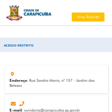
Area Restrita
ACESSO RESTRITO
Endereço
: Rua Sandra Maria, n° 157 - Jardim das
Belezas
E-mail
:
ouvidoria@carapicuiba.sp.gov.br