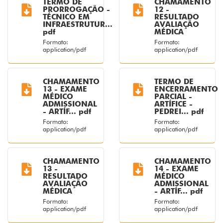
TERMO DE
CHAMAMENTO
PRORROGAÇÃO -
12 -
TÉCNICO EM
RESULTADO
INFRAESTRUTUR...
AVALIAÇÃO
pdf
MÉDICA
Formato:
Formato:
application/pdf
application/pdf
CHAMAMENTO
TERMO DE
13 - EXAME
ENCERRAMENTO
MÉDICO
PARCIAL -
ADMISSIONAL
ARTÍFICE -
- ARTÍF... pdf
PEDREI... pdf
Formato:
Formato:
application/pdf
application/pdf
CHAMAMENTO
CHAMAMENTO
13 -
14 - EXAME
RESULTADO
MÉDICO
AVALIAÇÃO
ADMISSIONAL
MÉDICA
- ARTÍF... pdf
Formato:
Formato:
application/pdf
application/pdf