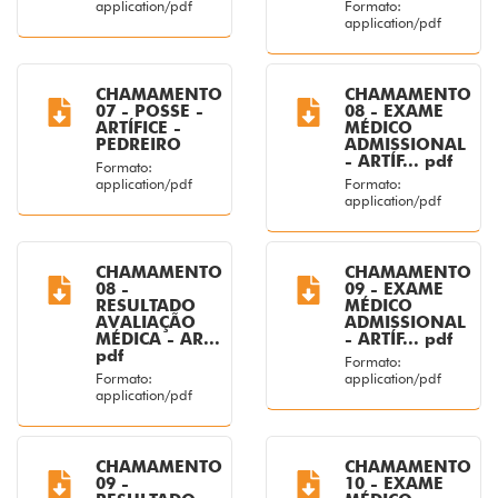
application/pdf
Formato:
application/pdf
CHAMAMENTO
CHAMAMENTO
07 - POSSE -
08 - EXAME
ARTÍFICE -
MÉDICO
PEDREIRO
ADMISSIONAL
- ARTÍF... pdf
Formato:
application/pdf
Formato:
application/pdf
CHAMAMENTO
CHAMAMENTO
08 -
09 - EXAME
RESULTADO
MÉDICO
AVALIAÇÃO
ADMISSIONAL
MÉDICA - AR...
- ARTÍF... pdf
pdf
Formato:
Formato:
application/pdf
application/pdf
CHAMAMENTO
CHAMAMENTO
09 -
10 - EXAME