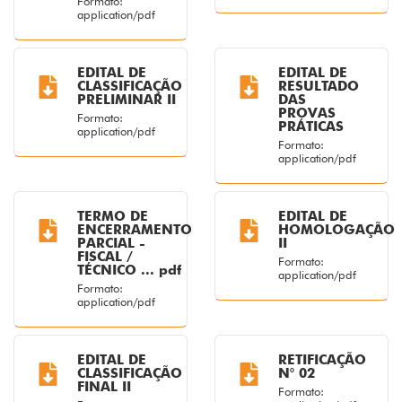
Formato:
application/pdf
EDITAL DE
EDITAL DE
CLASSIFICAÇÃO
RESULTADO
PRELIMINAR II
DAS
PROVAS
Formato:
PRÁTICAS
application/pdf
Formato:
application/pdf
TERMO DE
EDITAL DE
ENCERRAMENTO
HOMOLOGAÇÃO
PARCIAL -
II
FISCAL /
Formato:
TÉCNICO ... pdf
application/pdf
Formato:
application/pdf
EDITAL DE
RETIFICAÇÃO
CLASSIFICAÇÃO
N° 02
FINAL II
Formato: