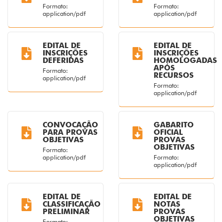
Formato:
Formato:
application/pdf
application/pdf
EDITAL DE
EDITAL DE
INSCRIÇÕES
INSCRIÇÕES
DEFERIDAS
HOMOLOGADAS
APÓS
Formato:
RECURSOS
application/pdf
Formato:
application/pdf
CONVOCAÇÃO
GABARITO
PARA PROVAS
OFICIAL
OBJETIVAS
PROVAS
OBJETIVAS
Formato:
application/pdf
Formato:
application/pdf
EDITAL DE
EDITAL DE
CLASSIFICAÇÃO
NOTAS
PRELIMINAR
PROVAS
OBJETIVAS
Formato: