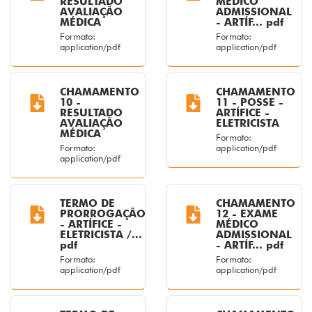
RESULTADO
MÉDICO
AVALIAÇÃO
ADMISSIONAL
MÉDICA
- ARTÍF... pdf
Formato:
Formato:
application/pdf
application/pdf
CHAMAMENTO
CHAMAMENTO
10 -
11 - POSSE -
RESULTADO
ARTÍFICE -
AVALIAÇÃO
ELETRICISTA
MÉDICA
Formato:
Formato:
application/pdf
application/pdf
TERMO DE
CHAMAMENTO
PRORROGAÇÃO
12 - EXAME
- ARTÍFICE -
MÉDICO
ELETRICISTA /...
ADMISSIONAL
pdf
- ARTÍF... pdf
Formato:
Formato:
application/pdf
application/pdf