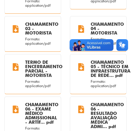
Formato:
application/pdf
application/pdf
CHAMAMENTO
CHAMAMENTO
03 -
04 -
MOTORISTA
MOTORISTA
Formato:
Formato:
application/pdf
application/pdf
TERMO DE
CHAMAMENTO
ENCERRAMENTO
05 - TÉCNICO EM
PARCIAL -
INFRAESTRUTURA
MOTORISTA
DE REDE... pdf
Formato:
Formato:
application/pdf
application/pdf
CHAMAMENTO
CHAMAMENTO
06 - EXAME
06 -
MÉDICO
RESULTADO
ADMISSIONAL
AVALIAÇÃO
- ARTÍF... pdf
MÉDICA
ADMI... pdf
Formato: