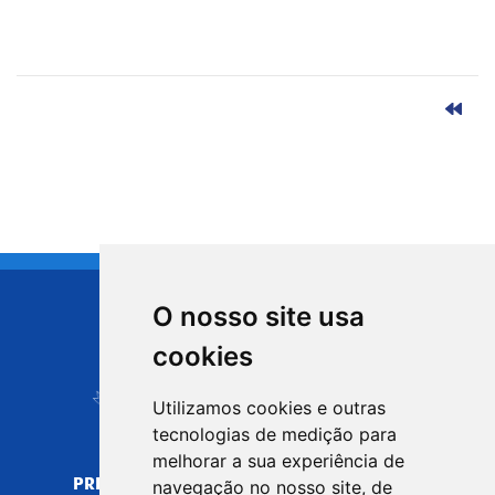
O nosso site usa
CIDADE DE
cookies
Carapicuíba
Utilizamos cookies e outras
tecnologias de medição para
melhorar a sua experiência de
PREFEITURA MUNICIPAL DE CARAPICUÍBA
navegação no nosso site, de