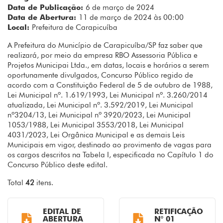
Data de Publicação:
6 de março de 2024
Data de Abertura:
11 de março de 2024 às 00:00
Local:
Prefeitura de Carapicuíba
A Prefeitura do Município de Carapicuíba/SP faz saber que
realizará, por meio da empresa RBO Assessoria Pública e
Projetos Municipai Ltda., em datas, locais e horários a serem
oportunamente divulgados, Concurso Público regido de
acordo com a Constituição Federal de 5 de outubro de 1988,
Lei Municipal nº. 1.619/1993, Lei Municipal nº. 3.260/2014
atualizada, Lei Municipal nº. 3.592/2019, Lei Municipal
nº3204/13, Lei Municipal nº 3920/2023, Lei Municipal
1053/1988, Lei Municipal 3553/2018, Lei Municipal
4031/2023, Lei Orgânica Municipal e as demais Leis
Municipais em vigor, destinado ao provimento de vagas para
os cargos descritos na Tabela I, especificada no Capítulo 1 do
Concurso Público deste edital.
Total
42
itens.
EDITAL DE
RETIFICAÇÃO
ABERTURA
N° 01