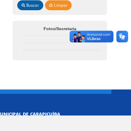
Buscar
Limpar
Fotos/Secretaria
UNICIPAL DE CARAPICUÍBA
693/0001-40
NISTRATIVO