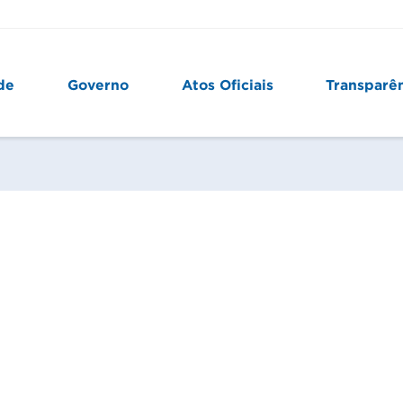
de
Governo
Atos Oficiais
Transparê