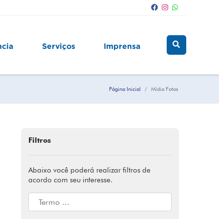
ncia
Serviços
Imprensa
Página Inicial
Mídia Fotos
Filtros
Abaixo você poderá realizar filtros de
acordo com seu interesse.