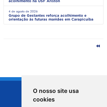
acolhimento na USF Ariston
4 de agosto de 2026
Grupo de Gestantes reforça acolhimento e
orientação às futuras mamães em Carapicuíba
O nosso site usa
CIDADE DE
cookies
Carapicuíba