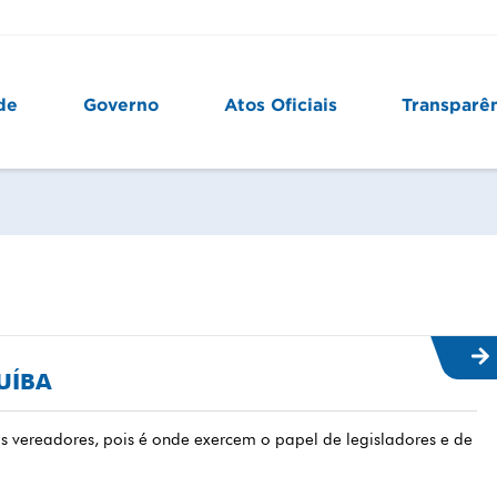
de
Governo
Atos Oficiais
Transparê
UÍBA
 vereadores, pois é onde exercem o papel de legisladores e de