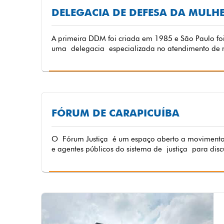
DELEGACIA DE DEFESA DA MULH
A primeira DDM foi criada em 1985 e São Paulo foi
uma delegacia especializada no atendimento de mul
FÓRUM DE CARAPICUÍBA
O Fórum Justiça é um espaço aberto a movimentos 
e agentes públicos do sistema de justiça para discut