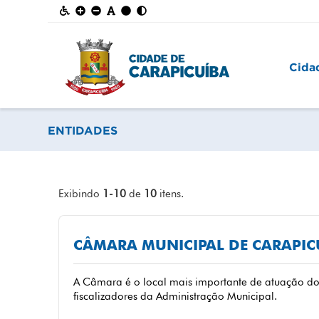
Cida
ENTIDADES
Exibindo
1-10
de
10
itens.
CÂMARA MUNICIPAL DE CARAPIC
A Câmara é o local mais importante de atuação dos
fiscalizadores da Administração Municipal.