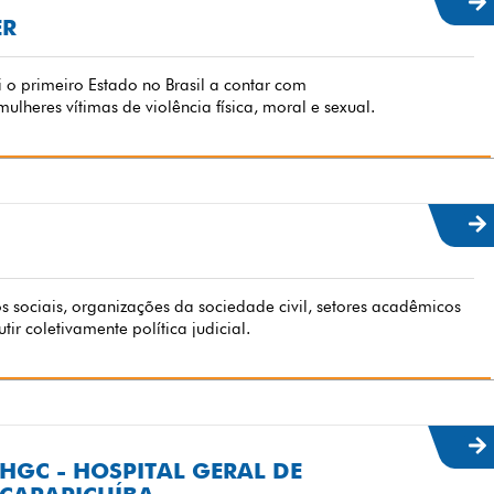
ER
 o primeiro Estado no Brasil a contar com
heres vítimas de violência física, moral e sexual.
sociais, organizações da sociedade civil, setores acadêmicos
ir coletivamente política judicial.
HGC - HOSPITAL GERAL DE