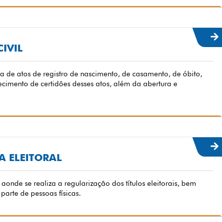
CIVIL
ica de atos de registro de nascimento, de casamento, de óbito,
ecimento de certidões desses atos, além da abertura e
A ELEITORAL
aonde se realiza a regularização dos títulos eleitorais, bem
parte de pessoas físicas.