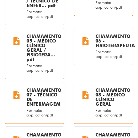
/ TÉCNICO DE
Formato:
ENFER... pdf
application/pdf
Formato:
application/pdf
CHAMAMENTO
CHAMAMENTO
05 - MÉDICO
06 -
CLÍNICO
FISIOTERAPEUTA
GERAL /
Formato:
FISIOTERA...
application/pdf
pdf
Formato:
application/pdf
CHAMAMENTO
CHAMAMENTO
07 - TÉCNICO
08 - MÉDICO
DE
CLÍNICO
ENFERMAGEM
GERAL
Formato:
Formato:
application/pdf
application/pdf
CHAMAMENTO
CHAMAMENTO