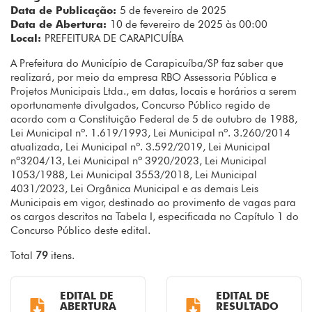
Data de Publicação:
5 de fevereiro de 2025
Data de Abertura:
10 de fevereiro de 2025 às 00:00
Local:
PREFEITURA DE CARAPICUÍBA
A Prefeitura do Município de Carapicuíba/SP faz saber que
realizará, por meio da empresa RBO Assessoria Pública e
Projetos Municipais Ltda., em datas, locais e horários a serem
oportunamente divulgados, Concurso Público regido de
acordo com a Constituição Federal de 5 de outubro de 1988,
Lei Municipal nº. 1.619/1993, Lei Municipal nº. 3.260/2014
atualizada, Lei Municipal nº. 3.592/2019, Lei Municipal
nº3204/13, Lei Municipal nº 3920/2023, Lei Municipal
1053/1988, Lei Municipal 3553/2018, Lei Municipal
4031/2023, Lei Orgânica Municipal e as demais Leis
Municipais em vigor, destinado ao provimento de vagas para
os cargos descritos na Tabela I, especificada no Capítulo 1 do
Concurso Público deste edital.
Total
79
itens.
EDITAL DE
EDITAL DE
ABERTURA
RESULTADO