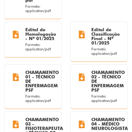
pdf
Formato:
application/pdf
Edital de
Edital de
Homologação
Classificação
- Nº 01/2025
Final - Nº
01/2025
Formato:
application/pdf
Formato:
application/pdf
CHAMAMENTO
CHAMAMENTO
01 - TÉCNICO
02 - TÉCNICO
DE
DE
ENFERMAGEM
ENFERMAGEM
PSF
PSF
Formato:
Formato:
application/pdf
application/pdf
CHAMAMENTO
CHAMAMENTO
03 -
04 - MÉDICO
FISIOTERAPEUTA
NEUROLOGISTA