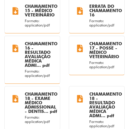
CHAMAMENTO
ERRATA DO
15 - MÉDICO
CHAMAMENTO
VETERINÁRIO
16
Formato:
Formato:
application/pdf
application/pdf
CHAMAMENTO
CHAMAMENTO
16 -
17 - POSSE -
RESULTADO
MÉDICO
AVALIAÇÃO
VETERINÁRIO
MÉDICA
Formato:
ADMI... pdf
application/pdf
Formato:
application/pdf
CHAMAMENTO
CHAMAMENTO
18 - EXAME
18 -
MÉDICO
RESULTADO
ADMISSIONAL
AVALIAÇÃO
- DENTIS... pdf
MÉDICA
ADMI... pdf
Formato:
application/pdf
Formato:
application/pdf