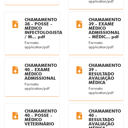
application/pdf
CHAMAMENTO
CHAMAMENTO
38 - POSSE -
39 - EXAME
MÉDICO
MÉDICO
INFECTOLOGISTA
ADMISSIONAL
/ M... pdf
- MÉDIC... pdf
Formato:
Formato:
application/pdf
application/pdf
CHAMAMENTO
CHAMAMENTO
40 - EXAME
39 -
MÉDICO
RESULTADO
ADMISSIONAL
AVALIAÇÃO
MÉDICA
Formato:
application/pdf
Formato:
application/pdf
CHAMAMENTO
CHAMAMENTO
40 - POSSE -
40 -
MÉDICO
RESULTADO
VETERINÁRIO
AVALIAÇÃO