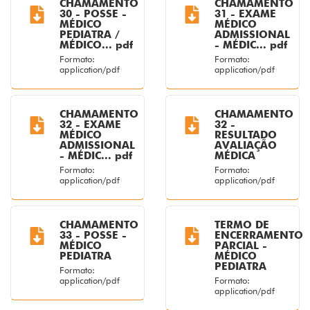
CHAMAMENTO
CHAMAMENTO
30 - POSSE -
31 - EXAME
MÉDICO
MÉDICO
PEDIATRA /
ADMISSIONAL
MÉDICO... pdf
- MÉDIC... pdf
Formato:
Formato:
application/pdf
application/pdf
CHAMAMENTO
CHAMAMENTO
32 - EXAME
32 -
MÉDICO
RESULTADO
ADMISSIONAL
AVALIAÇÃO
- MÉDIC... pdf
MÉDICA
Formato:
Formato:
application/pdf
application/pdf
CHAMAMENTO
TERMO DE
33 - POSSE -
ENCERRAMENTO
MÉDICO
PARCIAL -
PEDIATRA
MÉDICO
PEDIATRA
Formato:
application/pdf
Formato:
application/pdf