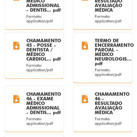
MÉDICO
RESULTADO
ADMISSIONAL
AVALIAÇÃO
- DENTIS... pdf
MÉDICA
Formato:
Formato:
application/pdf
application/pdf
CHAMAMENTO
TERMO DE
45 - POSSE -
ENCERRAMENTO
DENTISTA /
PARCIAL -
MÉDICO
MÉDICO
CARDIOL... pdf
NEUROLOGIS...
pdf
Formato:
application/pdf
Formato:
application/pdf
CHAMAMENTO
CHAMAMENTO
46 - EXAME
46 -
MÉDICO
RESULTADO
ADMISSIONAL
AVALIAÇÃO
- DENTIS... pdf
MÉDICA
Formato:
Formato:
application/pdf
application/pdf