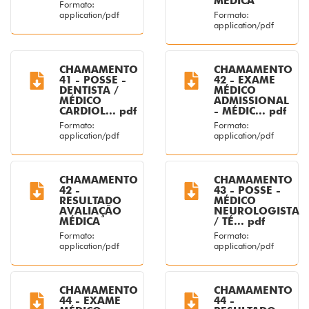
MÉDICA
Formato:
application/pdf
Formato:
application/pdf
CHAMAMENTO
CHAMAMENTO
41 - POSSE -
42 - EXAME
DENTISTA /
MÉDICO
MÉDICO
ADMISSIONAL
CARDIOL... pdf
- MÉDIC... pdf
Formato:
Formato:
application/pdf
application/pdf
CHAMAMENTO
CHAMAMENTO
42 -
43 - POSSE -
RESULTADO
MÉDICO
AVALIAÇÃO
NEUROLOGISTA
MÉDICA
/ TÉ... pdf
Formato:
Formato:
application/pdf
application/pdf
CHAMAMENTO
CHAMAMENTO
44 - EXAME
44 -