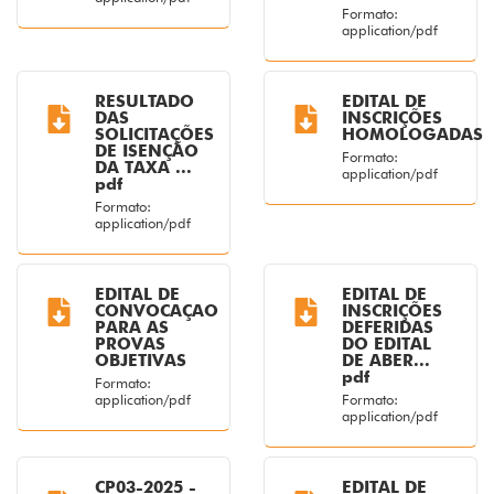
Formato:
application/pdf
RESULTADO
EDITAL DE
DAS
INSCRIÇÕES
SOLICITAÇÕES
HOMOLOGADAS
DE ISENÇÃO
Formato:
DA TAXA ...
application/pdf
pdf
Formato:
application/pdf
EDITAL DE
EDITAL DE
CONVOCAÇAO
INSCRIÇÕES
PARA AS
DEFERIDAS
PROVAS
DO EDITAL
OBJETIVAS
DE ABER...
pdf
Formato:
application/pdf
Formato:
application/pdf
CP03-2025 -
EDITAL DE