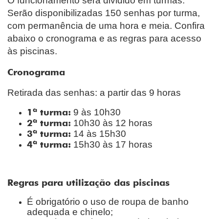
O funcionamento será dividido em turmas.
Serão disponibilizadas 150 senhas por turma,
com permanência de uma hora e meia. Confira
abaixo o cronograma e as regras para acesso
às piscinas.
Cronograma
Retirada das senhas: a partir das 9 horas
1ª turma:
9 às 10h30
2ª turma:
10h30 às 12 horas
3ª turma:
14 às 15h30
4ª turma:
15h30 às 17 horas
Regras para utilização das piscinas
É obrigatório o uso de roupa de banho
adequada e chinelo;