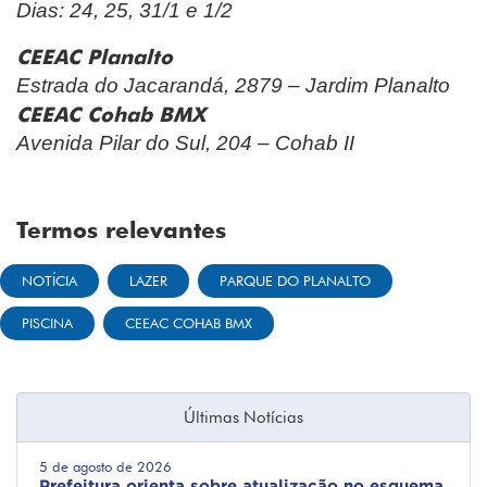
Dias: 24, 25, 31/1 e 1/2
CEEAC Planalto
Estrada do Jacarandá, 2879 – Jardim Planalto
CEEAC Cohab BMX
Avenida Pilar do Sul, 204 – Cohab II
Termos relevantes
NOTÍCIA
LAZER
PARQUE DO PLANALTO
PISCINA
CEEAC COHAB BMX
Últimas Notícias
5 de agosto de 2026
Prefeitura orienta sobre atualização no esquema