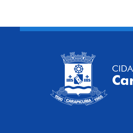
CIDA
Ca