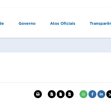
de
Governo
Atos Oficiais
Transparê