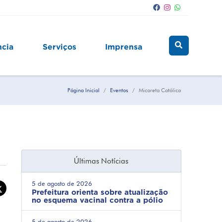
ncia
Serviços
Imprensa
Página Inicial
Eventos
Micareta Católica
Últimas Notícias
5 de agosto de 2026
Prefeitura orienta sobre atualização
no esquema vacinal contra a pólio
5 de agosto de 2026