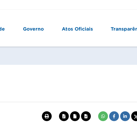
de
Governo
Atos Oficiais
Transparê