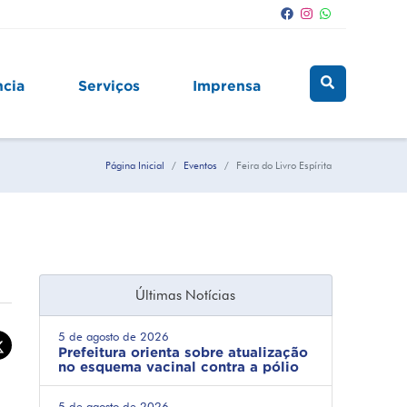
ncia
Serviços
Imprensa
Página Inicial
Eventos
Feira do Livro Espírita
Últimas Notícias
5 de agosto de 2026
Prefeitura orienta sobre atualização
no esquema vacinal contra a pólio
5 de agosto de 2026