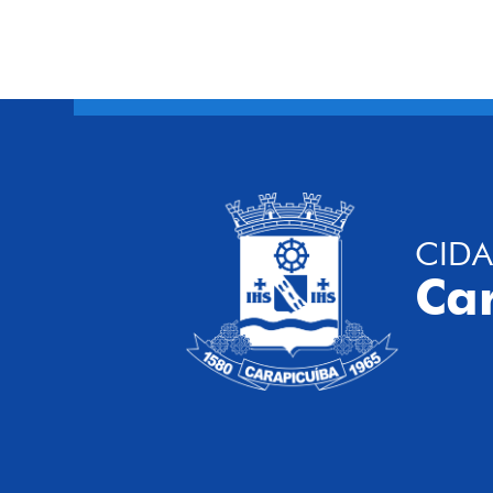
CIDA
Ca