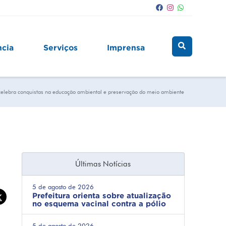
ncia
Serviços
Imprensa
celebra conquistas na educação ambiental e preservação do meio ambiente
Últimas Notícias
5 de agosto de 2026
Prefeitura orienta sobre atualização
no esquema vacinal contra a pólio
5 de agosto de 2026