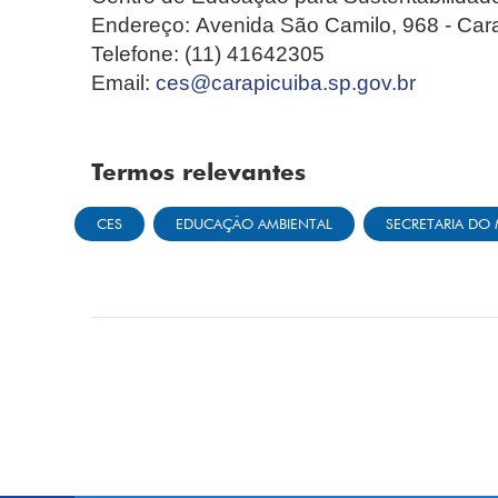
Endereço: Avenida São Camilo, 968 - Car
Telefone: (11) 41642305
Email:
ces@carapicuiba.sp.gov.br
Termos relevantes
CES
EDUCAÇÃO AMBIENTAL
SECRETARIA DO 