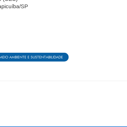
apicuíba/SP
MEIO AMBIENTE E SUSTENTABILIDADE