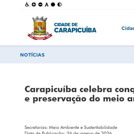
Cida
NOTÍCIAS
Carapicuíba celebra con
e preservação do meio 
Secretarias: Meio Ambiente e Sustentabilidade
Data de Publicação: 26 de janeiro de 2026