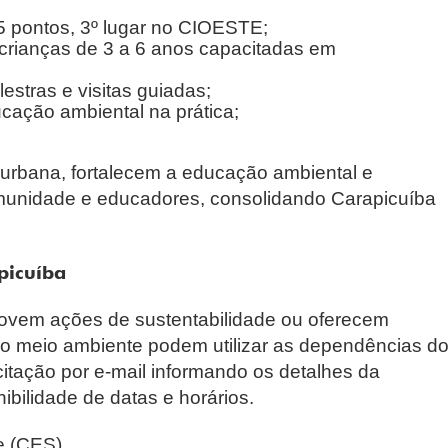
,5 pontos, 3º lugar no CIOESTE;
crianças de 3 a 6 anos capacitadas em
estras e visitas guiadas;
cação ambiental na prática;
l urbana, fortalecem a educação ambiental e
munidade e educadores, consolidando Carapicuíba
picuíba
movem ações de sustentabilidade ou oferecem
 ao meio ambiente podem utilizar as dependências d
itação por e-mail informando os detalhes da
nibilidade de datas e horários.
e (CES)