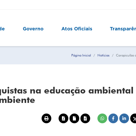
de
Governo
Atos Oficiais
Transparê
Página Inicial
Notícias
Carapicuíba 
quistas na educação ambiental
ambiente