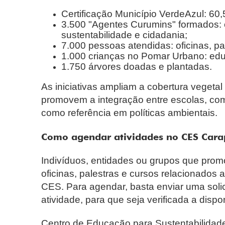
Certificação Município VerdeAzul: 60
3.500 "Agentes Curumins" formados: 
sustentabilidade e cidadania;
7.000 pessoas atendidas: oficinas, pal
1.000 crianças no Pomar Urbano: edu
1.750 árvores doadas e plantadas.
As iniciativas ampliam a cobertura vegeta
promovem a integração entre escolas, co
como referência em políticas ambientais.
Como agendar atividades no CES Cara
Indivíduos, entidades ou grupos que pro
oficinas, palestras e cursos relacionados
CES. Para agendar, basta enviar uma solic
atividade, para que seja verificada a dispo
Centro de Educação para Sustentabilidad