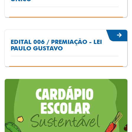
EDITAL 006 / PREMIAÇÃO - LEI
PAULO GUSTAVO