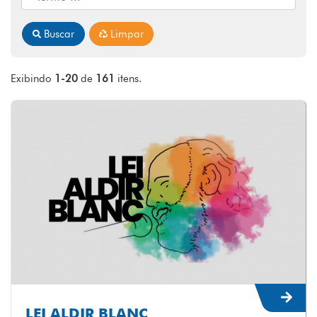
Buscar
Limpar
Exibindo
1-20
de
161
itens.
LEI ALDIR BLANC