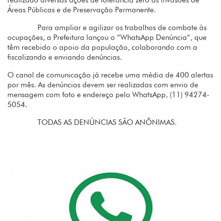
realizado diversas ações de tolerância zero às invasões de
Áreas Públicas e de Preservação Permanente.
Para ampliar e agilizar os trabalhos de combate às
ocupações, a Prefeitura lançou o “WhatsApp Denúncia”, que
têm recebido o apoio da população, colaborando com a
fiscalizando e enviando denúncias.
O canal de comunicação já recebe uma média de 400 alertas
por mês. As denúncias devem ser realizadas com envio de
mensagem com foto e endereço pelo WhatsApp, (11) 94274-
5054.
TODAS AS DENÚNCIAS SÃO ANÔNIMAS.