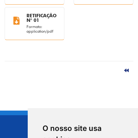
RETIFICAÇÃO
N° 01
Formato:
application/pdf
O nosso site usa
CIDADE DE