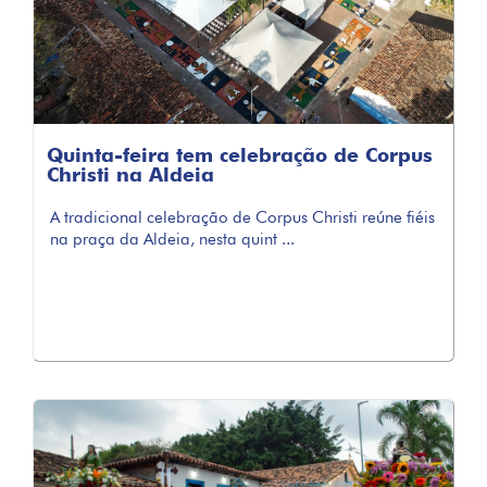
Quinta-feira tem celebração de Corpus
Christi na Aldeia
A tradicional celebração de Corpus Christi reúne fiéis
na praça da Aldeia, nesta quint ...