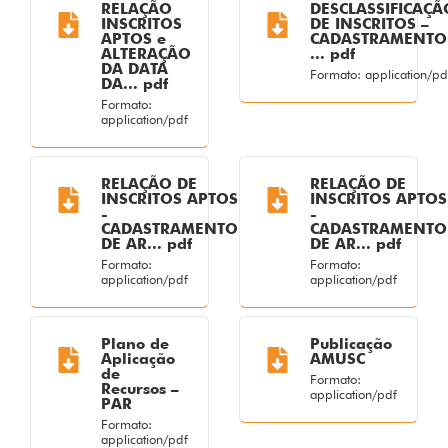
RELAÇÃO
DESCLASSIFICAÇÃ
INSCRITOS
DE INSCRITOS –
APTOS e
CADASTRAMENTO
ALTERAÇÃO
... pdf
DA DATA
Formato: application/pd
DA... pdf
Formato:
application/pdf
RELAÇÃO DE
RELAÇÃO DE
INSCRITOS APTOS
INSCRITOS APTOS
-
-
CADASTRAMENTO
CADASTRAMENTO
DE AR... pdf
DE AR... pdf
Formato:
Formato:
application/pdf
application/pdf
Plano de
Publicação
Aplicação
AMUSC
de
Formato:
Recursos –
application/pdf
PAR
Formato:
application/pdf