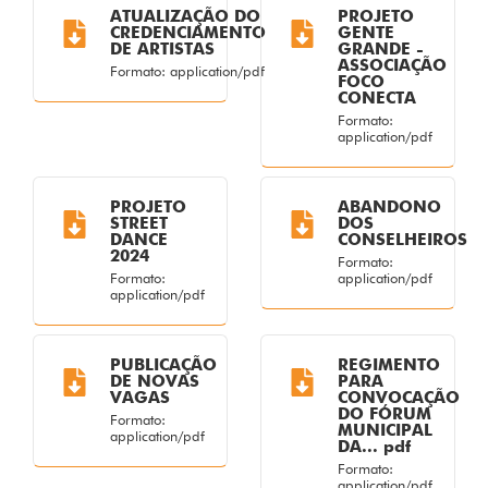
ATUALIZAÇÃO DO
PROJETO
CREDENCIAMENTO
GENTE
DE ARTISTAS
GRANDE -
ASSOCIAÇÃO
Formato: application/pdf
FOCO
CONECTA
Formato:
application/pdf
PROJETO
ABANDONO
STREET
DOS
DANCE
CONSELHEIROS
2024
Formato:
Formato:
application/pdf
application/pdf
PUBLICAÇÃO
REGIMENTO
DE NOVAS
PARA
VAGAS
CONVOCAÇÃO
DO FÓRUM
Formato:
MUNICIPAL
application/pdf
DA... pdf
Formato:
application/pdf