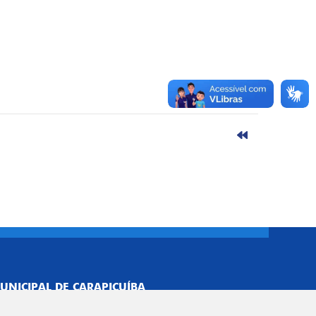
UNICIPAL DE CARAPICUÍBA
693/0001-40