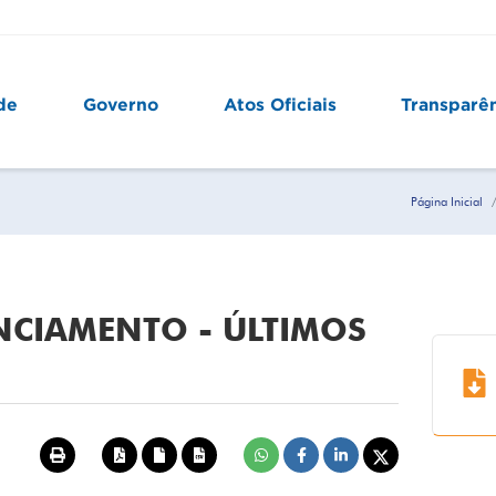
de
Governo
Atos Oficiais
Transparê
Página Inicial
NCIAMENTO - ÚLTIMOS