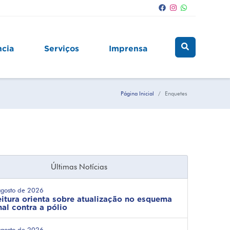
ncia
Serviços
Imprensa
Página Inicial
Enquetes
Últimas Notícias
agosto de 2026
eitura orienta sobre atualização no esquema
nal contra a pólio
agosto de 2026