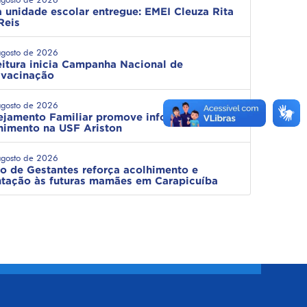
 unidade escolar entregue: EMEI Cleuza Rita
Reis
agosto de 2026
eitura inicia Campanha Nacional de
ivacinação
agosto de 2026
ejamento Familiar promove informação e
himento na USF Ariston
agosto de 2026
o de Gestantes reforça acolhimento e
ntação às futuras mamães em Carapicuíba