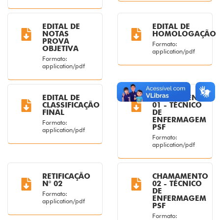
EDITAL DE
EDITAL DE
NOTAS
HOMOLOGAÇÃO
PROVA
Formato:
OBJETIVA
application/pdf
Formato:
application/pdf
EDITAL DE
CHAMAMENTO
CLASSIFICAÇÃO
01 - TÉCNICO
FINAL
DE
ENFERMAGEM
Formato:
PSF
application/pdf
Formato:
application/pdf
RETIFICAÇÃO
CHAMAMENTO
N° 02
02 - TÉCNICO
DE
Formato:
ENFERMAGEM
application/pdf
PSF
Formato: