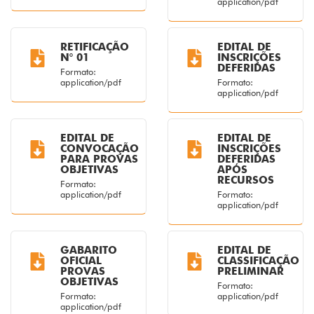
application/pdf
RETIFICAÇÃO
EDITAL DE
N° 01
INSCRIÇÕES
DEFERIDAS
Formato:
application/pdf
Formato:
application/pdf
EDITAL DE
EDITAL DE
CONVOCAÇÃO
INSCRIÇÕES
PARA PROVAS
DEFERIDAS
OBJETIVAS
APÓS
RECURSOS
Formato:
application/pdf
Formato:
application/pdf
GABARITO
EDITAL DE
OFICIAL
CLASSIFICAÇÃO
PROVAS
PRELIMINAR
OBJETIVAS
Formato:
Formato:
application/pdf
application/pdf