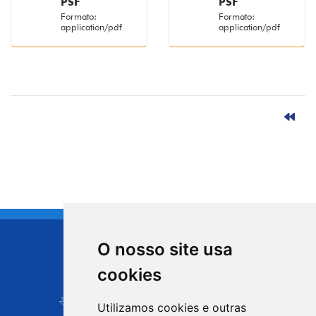
PSF
PSF
Formato:
Formato:
application/pdf
application/pdf
O nosso site usa
CIDADE DE
cookies
Carapicuíba
Utilizamos cookies e outras