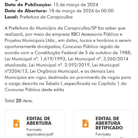
Data de Publicação:
15 de março de 2024
Data de Abertura:
18 de março de 2024 às 00:00
Local:
Prefeitura de Carapicuíba
A Prefeitura do Município de Carapicuíba/SP faz saber que
realizará, por meio da empresa RBO Assessoria Pública e
Projetos Municipais Ltda., em datas, locais e horários a serem
oportunamente divulgados, Concurso Público regido de
acordo com a Constituição Federal de 5 de outubro de 1988,
Lei Municipal nº. 1.619/1993, Lei Municipal nº. 3.260/2014
atualizada, Lei Municipal nº. 3.592/2019, Lei Municipal
nº3204/13, Lei Orgânica Municipal, e as demais Leis
Municipais em vigor, destinado ao provimento de vagas para
o cargo descrito na Tabela I, especificada no Capítulo 1 do
Concurso Público deste edita
Total
20
itens.
EDITAL DE
EDITAL DE
ABERTURA
ABERTURA
RETIFICADO
Formato:
application/pdf
Formato: