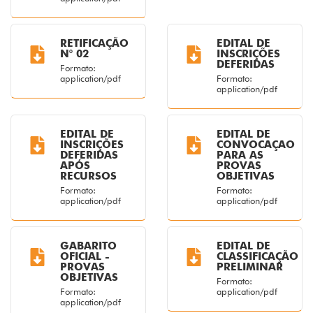
RETIFICAÇÃO
EDITAL DE
N° 02
INSCRIÇÕES
DEFERIDAS
Formato:
application/pdf
Formato:
application/pdf
EDITAL DE
EDITAL DE
INSCRIÇÕES
CONVOCAÇAO
DEFERIDAS
PARA AS
APÓS
PROVAS
RECURSOS
OBJETIVAS
Formato:
Formato:
application/pdf
application/pdf
GABARITO
EDITAL DE
OFICIAL -
CLASSIFICAÇÃO
PROVAS
PRELIMINAR
OBJETIVAS
Formato:
Formato:
application/pdf
application/pdf