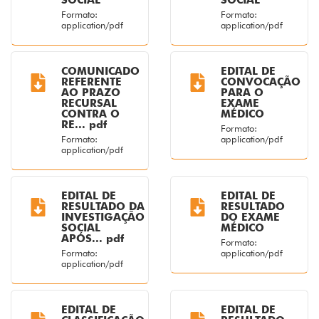
SOCIAL
SOCIAL
Formato:
Formato:
application/pdf
application/pdf
COMUNICADO
EDITAL DE
REFERENTE
CONVOCAÇÃO
AO PRAZO
PARA O
RECURSAL
EXAME
CONTRA O
MÉDICO
RE... pdf
Formato:
Formato:
application/pdf
application/pdf
EDITAL DE
EDITAL DE
RESULTADO DA
RESULTADO
INVESTIGAÇÃO
DO EXAME
SOCIAL
MÉDICO
APÓS... pdf
Formato:
Formato:
application/pdf
application/pdf
EDITAL DE
EDITAL DE