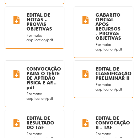
EDITAL DE
GABARITO
NOTAS -
OFICIAL
PROVAS
APÓS
OBJETIVAS
RECURSOS
- PROVAS
Formato:
OBJETIVAS
application/pdf
Formato:
application/pdf
CONVOCAÇÃO
EDITAL DE
PARA O TESTE
CLASSIFICAÇÃO
DE APTIDÃO
PRELIMINAR II
FÍSICA E AF...
Formato:
pdf
application/pdf
Formato:
application/pdf
EDITAL DE
EDITAL DE
RESULTADO
CONVOCAÇÃO
DO TAF
II - TAF
Formato:
Formato: