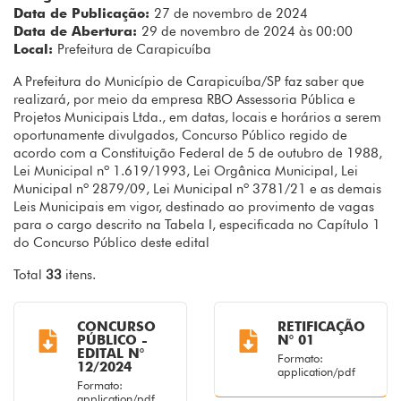
Data de Publicação:
27 de novembro de 2024
Data de Abertura:
29 de novembro de 2024 às 00:00
Local:
Prefeitura de Carapicuíba
A Prefeitura do Município de Carapicuíba/SP faz saber que
realizará, por meio da empresa RBO Assessoria Pública e
Projetos Municipais Ltda., em datas, locais e horários a serem
oportunamente divulgados, Concurso Público regido de
acordo com a Constituição Federal de 5 de outubro de 1988,
Lei Municipal nº 1.619/1993, Lei Orgânica Municipal, Lei
Municipal nº 2879/09, Lei Municipal nº 3781/21 e as demais
Leis Municipais em vigor, destinado ao provimento de vagas
para o cargo descrito na Tabela I, especificada no Capítulo 1
do Concurso Público deste edital
Total
33
itens.
CONCURSO
RETIFICAÇÃO
PÚBLICO -
N° 01
EDITAL N°
Formato:
12/2024
application/pdf
Formato:
application/pdf