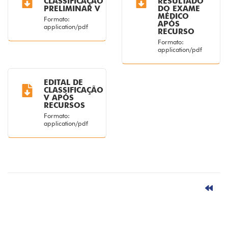
CLASSIFICAÇÃO
RESULTADO
PRELIMINAR V
DO EXAME
MÉDICO
Formato:
APÓS
application/pdf
RECURSO
Formato:
application/pdf
EDITAL DE
CLASSIFICAÇÃO
V APÓS
RECURSOS
Formato:
application/pdf