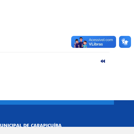
UNICIPAL DE CARAPICUÍBA
693/0001-40