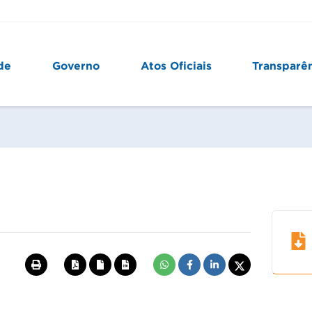
de
Governo
Atos Oficiais
Transparê