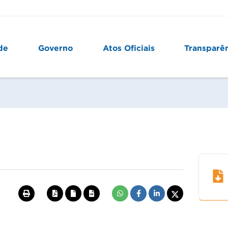
de
Governo
Atos Oficiais
Transparê