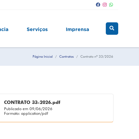
ncia
Serviços
Imprensa
Página Inicial
Contratos
Contrato nº 33/2026
CONTRATO 33-2026.pdf
Publicado em 09/06/2026
Formato: application/pdf