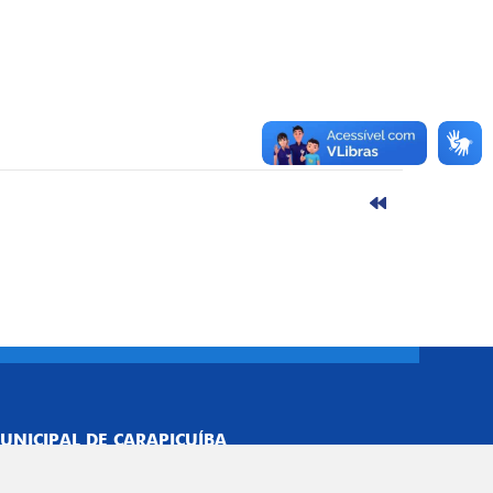
UNICIPAL DE CARAPICUÍBA
693/0001-40