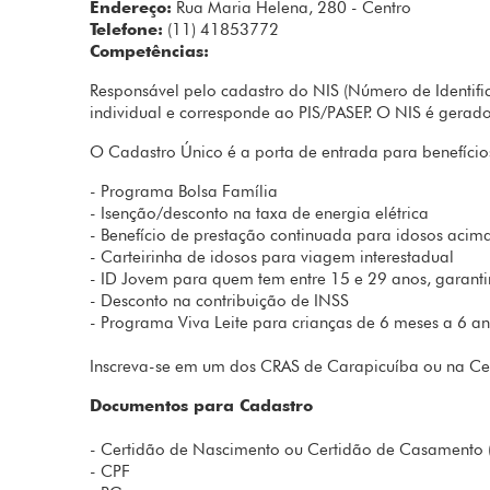
Endereço:
Rua Maria Helena, 280 - Centro
Telefone:
(11) 41853772
Competências:
Responsável pelo cadastro do NIS (Número de Identifi
individual e corresponde ao PIS/PASEP. O NIS é gerado
O Cadastro Único é a porta de entrada para benefícios
- Programa Bolsa Família
- Isenção/desconto na taxa de energia elétrica
- Benefício de prestação continuada para idosos acima
- Carteirinha de idosos para viagem interestadual
- ID Jovem para quem tem entre 15 e 29 anos, garanti
- Desconto na contribuição de INSS
- Programa Viva Leite para crianças de 6 meses a 6 an
Inscreva-se em um dos CRAS de Carapicuíba ou na Cen
Documentos para Cadastro
- Certidão de Nascimento ou Certidão de Casamento 
- CPF