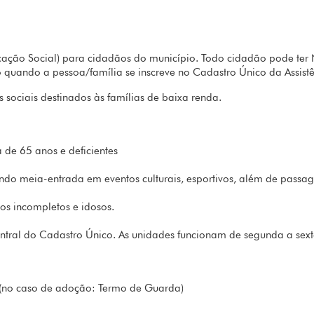
cação Social) para cidadãos do município. Todo cidadão pode ter N
 quando a pessoa/família se inscreve no Cadastro Único da Assistê
 sociais destinados às famílias de baixa renda.
 de 65 anos e deficientes
ndo meia-entrada em eventos culturais, esportivos, além de passag
os incompletos e idosos.
tral do Cadastro Único. As unidades funcionam de segunda a sexta
(no caso de adoção: Termo de Guarda)