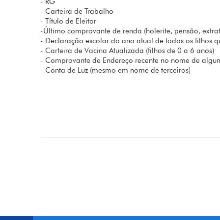
- RG
- Carteira de Trabalho
- Título de Eleitor
-Último comprovante de renda (holerite, pensão, ext
- Declaração escolar do ano atual de todos os filhos 
- Carteira de Vacina Atualizada (filhos de 0 a 6 anos)
- Comprovante de Endereço recente no nome de alg
- Conta de Luz (mesmo em nome de terceiros)