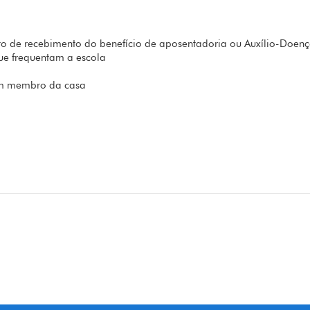
rato de recebimento do benefício de aposentadoria ou Auxílio-Doe
que frequentam a escola
um membro da casa