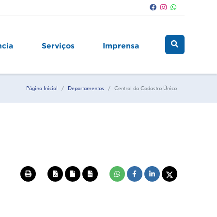
ncia
Serviços
Imprensa
Página Inicial
Departamentos
Central do Cadastro Único