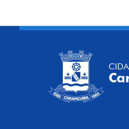
CIDA
Ca