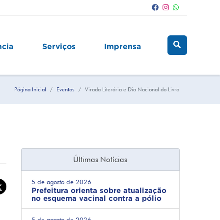
ncia
Serviços
Imprensa
Página Inicial
Eventos
Virada Literária e Dia Nacional do Livro
Últimas Notícias
5 de agosto de 2026
Prefeitura orienta sobre atualização
no esquema vacinal contra a pólio
5 de agosto de 2026