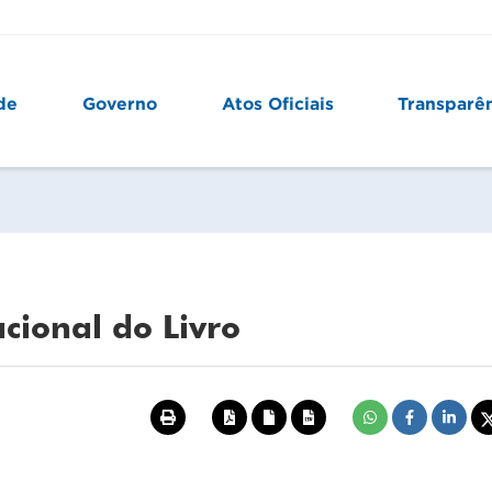
de
Governo
Atos Oficiais
Transparê
cional do Livro