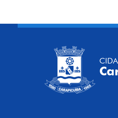
CIDA
Ca