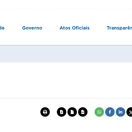
de
Governo
Atos Oficiais
Transparê