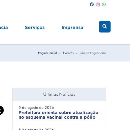
ncia
Serviços
Imprensa
Página Inicial
Eventos
Dia do Engenheiro
Últimas Notícias
5 de agosto de 2026
Prefeitura orienta sobre atualização
no esquema vacinal contra a pólio
5 de agosto de 2026