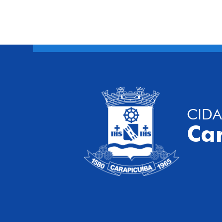
CIDA
Ca