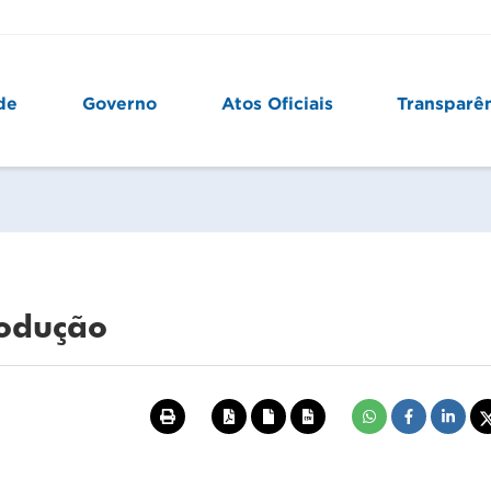
de
Governo
Atos Oficiais
Transparê
rodução