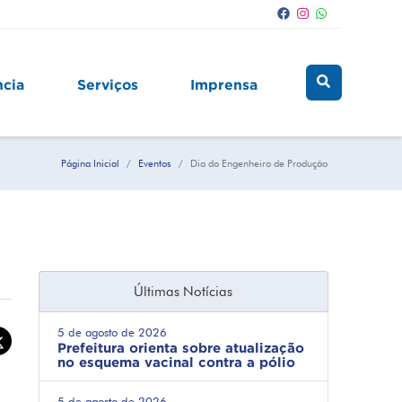
ncia
Serviços
Imprensa
Página Inicial
Eventos
Dia do Engenheiro de Produção
Últimas Notícias
5 de agosto de 2026
Prefeitura orienta sobre atualização
no esquema vacinal contra a pólio
5 de agosto de 2026