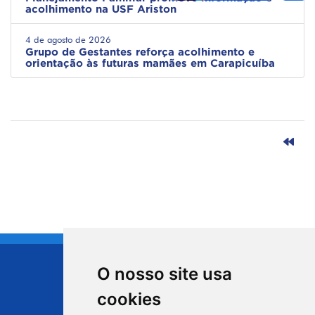
acolhimento na USF Ariston
4 de agosto de 2026
Grupo de Gestantes reforça acolhimento e
orientação às futuras mamães em Carapicuíba
O nosso site usa
CIDADE DE
cookies
Carapicuíba