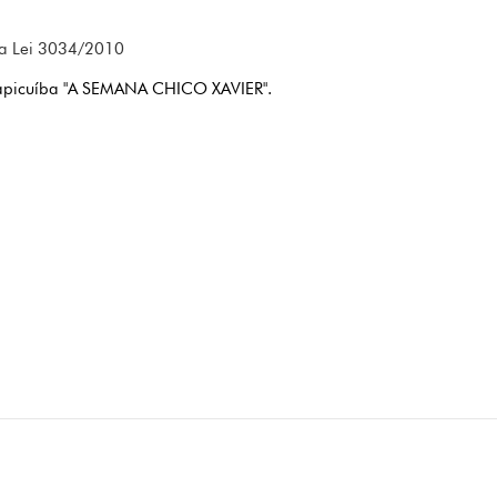
a Lei 3034/2010
arapicuíba "A SEMANA CHICO XAVIER".