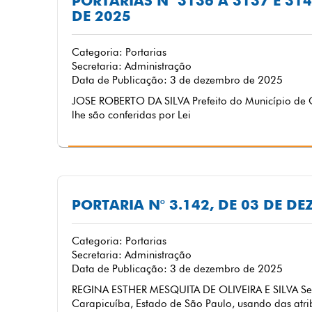
PORTARIAS N° 3136 A 3137 E 31
DE 2025
Categoria: Portarias
Secretaria: Administração
Data de Publicação: 3 de dezembro de 2025
JOSE ROBERTO DA SILVA Prefeito do Município de C
lhe são conferidas por Lei
PORTARIA N° 3.142, DE 03 DE D
Categoria: Portarias
Secretaria: Administração
Data de Publicação: 3 de dezembro de 2025
REGINA ESTHER MESQUITA DE OLIVEIRA E SILVA Secr
Carapicuíba, Estado de São Paulo, usando das atrib