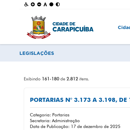
Cida
LEGISLAÇÕES
Exibindo
161-180
de
2.812
itens.
PORTARIAS N° 3.173 A 3.198, D
Categoria: Portarias
Secretaria: Administração
Data de Publicação: 17 de dezembro de 2025