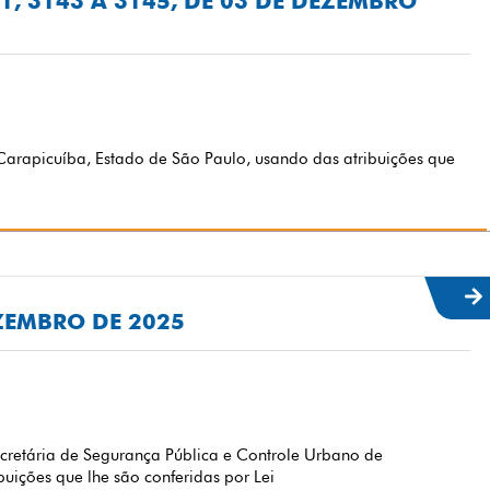
41, 3143 A 3145, DE 03 DE DEZEMBRO
arapicuíba, Estado de São Paulo, usando das atribuições que
EZEMBRO DE 2025
etária de Segurança Pública e Controle Urbano de
uições que lhe são conferidas por Lei