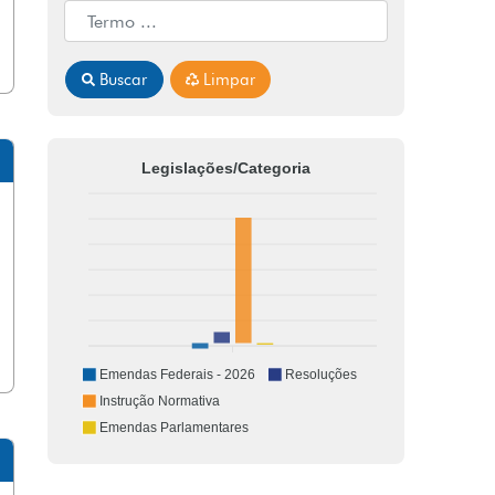
Buscar
Limpar
Legislações/Categoria
Emendas Federais - 2026
Resoluções
Instrução Normativa
Emendas Parlamentares