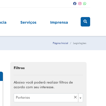
ncia
Serviços
Imprensa
Página Inicial
Legislações
Filtros
Abaixo você poderá realizar filtros de
acordo com seu interesse.
×
Portarias